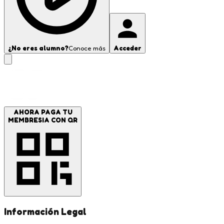
¿No eres alumno?
Conoce más
Acceder
AHORA PAGA TU
MEMBRESIA CON QR
Información Legal