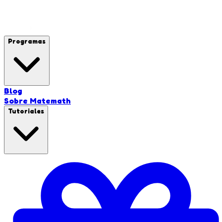
Programas
Blog
Sobre Matemath
Tutoriales