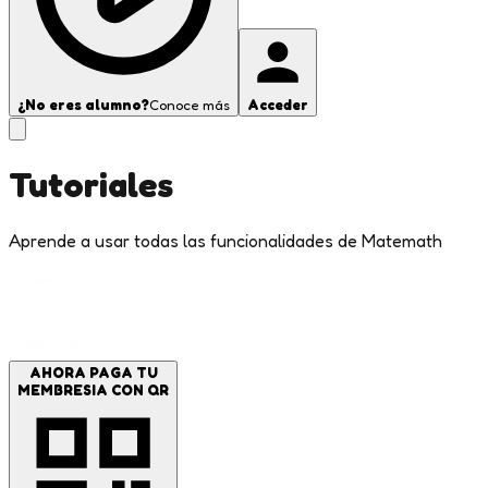
¿No eres alumno?
Conoce más
Acceder
Tutoriales
Aprende a usar todas las funcionalidades de Matemath
AHORA PAGA TU
MEMBRESIA CON QR