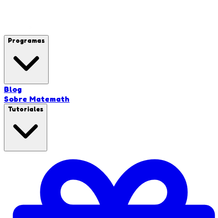
Programas
Blog
Sobre Matemath
Tutoriales